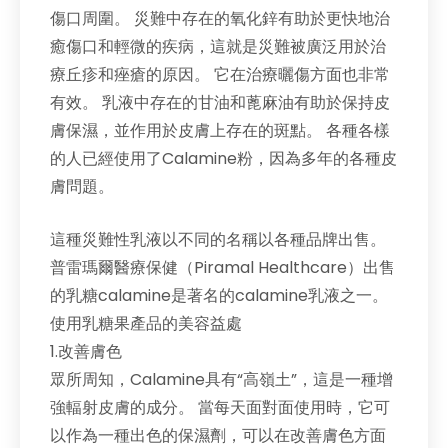
傷口周圍。 災難中存在的氧化鋅有助於更快地治
癒傷口和輕微的疾病，這就是災難被廣泛用於治
療丘疹和痤瘡的原因。 它在治療曬傷方面也非常
有效。 乳液中存在的甘油和蓖麻油有助於保持皮
膚保濕，並作用於皮膚上存在的斑點。 各種各樣
的人已經使用了Calamine粉，因為多年的各種皮
膚問題。
這種災難性乳液以不同的名稱以各種品牌出售。
普雷瑪爾醫療保健（Piramal Healthcare）出售
的乳糖calamine是著名的calamine乳液之一。
使用乳糖果產品的美容益處
1.改善膚色
眾所周知，Calamine具有“高嶺土”，這是一種增
強輻射皮膚的成分。 當每天面對面使用時，它可
以作為一種出色的保濕劑，可以在改善膚色方面