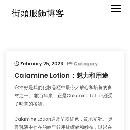
Skip
街頭服飾博客
to
content
February 25, 2023
Category
Calamine Lotion：魅力和用途
它恰好是我們化妝品櫃中最令人放心和培養的食
材之一。 數百年來，正是Calamine Lotion經受
了時間的考驗。
Calamine Lotion通常呈粉紅色，質地光滑。 災
難乳液中存在的較早鋅用於螺紋和紗布，以綁在