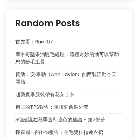
Random Posts
首先看：Rue 107
摩洛哥堅果油睫毛處理：這種奇妙的油可以幫助
您的睫毛生長
贊助：安·泰勒（Ann Taylor）的西裝活動今天
開始
趨勢夏季服裝帶有花朵上衣
週三的TPS報告：單按鈕西裝外套
3個建議在秋季造型強色的建議 – 第2部分
揮霍週一的TPS報告：羊毛雙排扣連衣裙